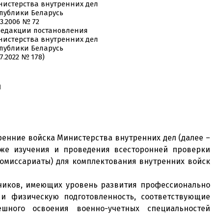
истерства внутренних дел
публики Беларусь
03.2006 № 72
редакции постановления
истерства внутренних дел
публики Беларусь
07.2022 № 178)
л
ренние войска Министерства внутренних дел (далее –
кже изучения и проведения всесторонней проверки
комиссариаты) для комплектования внутренних войск
вников, имеющих уровень развития профессионально
 и физическую подготовленность, соответствующие
шного освоения военно-учетных специальностей