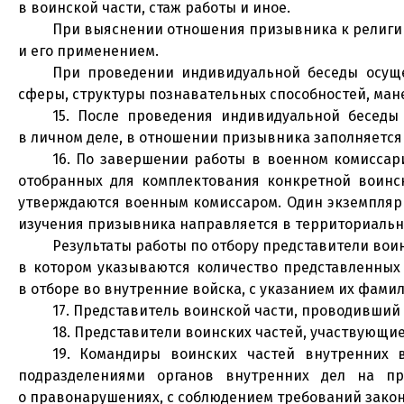
в воинской части, стаж работы и иное.
При выяснении отношения призывника к религии
и его применением.
При проведении индивидуальной беседы осуще
сферы, структуры познавательных способностей, ма
15. После проведения индивидуальной беседы
в личном деле, в отношении призывника заполняется
16. По завершении работы в военном комиссар
отобранных для комплектования конкретной воинск
утверждаются военным комиссаром. Один экземпляр у
изучения призывника направляется в территориальн
Результаты работы по отбору представители вои
в котором указываются количество представленных
в отборе во внутренние войска, с указанием их фами
17. Представитель воинской части, проводивший 
18. Представители воинских частей, участвующи
19. Командиры воинских частей внутренних
подразделениями органов внутренних дел на п
о правонарушениях, с соблюдением требований закон