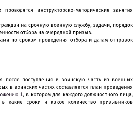
проводятся инструкторско-методические занятия
граждан на срочную военную службу, задачи, порядок
бенности отбора на очередной призыв.
ами по срокам проведения отбора и датам отправок
я после поступления в воинскую часть из военных
рых в воинских частях составляется план проведения
, в котором для каждого должностного лица,
ложению 1
, в какие сроки и какое количество призывников