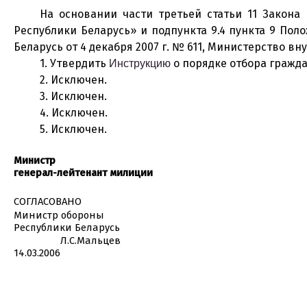
На основании части третьей статьи 11 Закона
Республики Беларусь» и подпункта 9.4 пункта 9 По
Беларусь от 4 декабря 2007 г. № 611, Министерство в
1. Утвердить
о порядке отбора гражда
Инструкцию
2. Исключен.
3. Исключен.
4. Исключен.
5. Исключен.
Министр
генерал-лейтенант милиции
СОГЛАСОВАНО
Министр обороны
Республики Беларусь
Л.С.Мальцев
14.03.2006