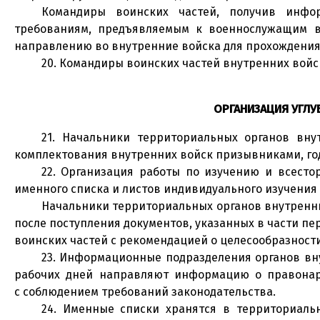
Командиры воинских частей, получив инфо
требованиям, предъявляемым к военнослужащим 
направлению во внутренние войска для прохождения
20. Командиры воинских частей внутренних войс
ОРГАНИЗАЦИЯ УГЛУ
21. Начальники территориальных органов вн
комплектования внутренних войск призывниками, го
22. Организация работы по изучению и всест
именного списка и листов индивидуального изучения
Начальники территориальных органов внутренни
после поступления документов, указанных в части 
воинских частей с рекомендацией о целесообразност
23. Информационные подразделения органов вну
рабочих дней направляют информацию о правонар
с соблюдением требований законодательства.
24. Именные списки хранятся в территориаль