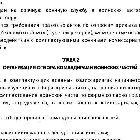
я.
дан на срочную военную службу в воинских частях 
отбору.
ятся требования правовых актов по вопросам призыва 
обходимо отобрать (с учетом резерва), характерные осо
имодействие с комплектующими военными комиссариат
ск.
ГЛАВА 2
ОРГАНИЗАЦИЯ ОТБОРА КОМАНДИРАМИ ВОИНСКИХ ЧАСТЕЙ
в в комплектующих военных комиссариатах начинаетс
нов изучения и отбора призывников, на основании кото
комплектования воинской части по форме согласно
при
тия, определяется, в каких военных комиссариатах
ля отбора, проводят командиры воинских частей.
тах индивидуальных бесед с призывниками;