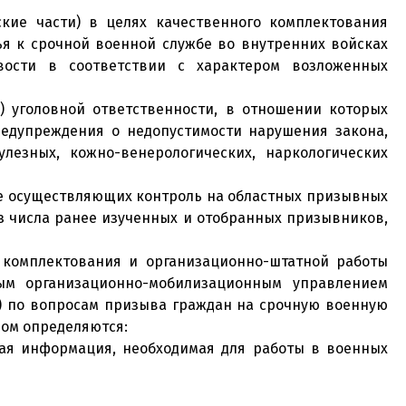
кие части) в целях качественного комплектования
я к срочной военной службе во внутренних войсках
ости в соответствии с характером возложенных
 уголовной ответственности, в отношении которых
едупреждения о недопустимости нарушения закона,
лезных, кожно-венерологических, наркологических
кже осуществляющих контроль на областных призывных
из числа ранее изученных и отобранных призывников,
 комплектования и организационно-штатной работы
ым организационно-мобилизационным управлением
а) по вопросам призыва граждан на срочную военную
ром определяются:
гая информация, необходимая для работы в военных