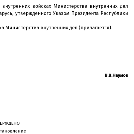
О внутренних войсках Министерства внутренних дел
арусь, утвержденного Указом Президента Республики
а Министерства внутренних дел (прилагается).
В.В.Наумов
ВЕРЖДЕНО
становление