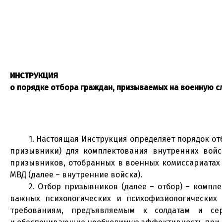
ИНСТРУКЦИЯ
о порядке отбора граждан, призываемых на военную с
1. Настоящая Инструкция определяет порядок о
призывники) для комплектования внутренних войс
призывников, отобранных в военных комиссариатах 
МВД (далее – внутренние войска).
2. Отбор призывников (далее – отбор) – комп
важных психологических и психофизиологических 
требованиям, предъявляемым к солдатам и сер