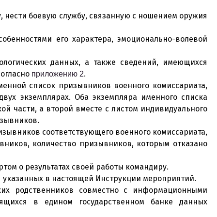
, нести боевую службу, связанную с ношением оружия
обенностями его характера, эмоционально-волевой
ологических данных, а также сведений, имеющихся
согласно
.
приложению 2
менной список призывников военного комиссариата,
двух экземплярах. Оба экземпляра именного списка
ой части, а второй вместе с листом индивидуального
изывников.
призывников соответствующего военного комиссариата,
вников, количество призывников, которым отказано
ртом о результатах своей работы командиру.
ия указанных в настоящей Инструкции мероприятий.
ких родственников совместно с информационными
ящихся в едином государственном банке данных