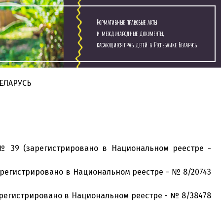
Нормативные правовые акты
и международные документы,
касающиеся прав детей в Республике Беларусь
ЕЛАРУСЬ
 № 39 (зарегистрировано в Национальном реестре -
арегистрировано в Национальном реестре - № 8/20743
арегистрировано в Национальном реестре - № 8/38478