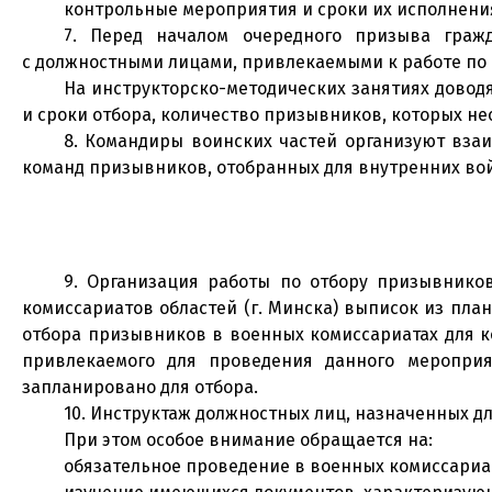
контрольные мероприятия и сроки их исполнени
7. Перед началом очередного призыва граж
с должностными лицами, привлекаемыми к работе по 
На инструкторско-методических занятиях довод
и сроки отбора, количество призывников, которых не
8. Командиры воинских частей организуют вза
команд призывников, отобранных для внутренних вой
9. Организация работы по отбору призывнико
комиссариатов областей (г. Минска) выписок из пла
отбора призывников в военных комиссариатах для 
привлекаемого для проведения данного мероприя
запланировано для отбора.
10. Инструктаж должностных лиц, назначенных д
При этом особое внимание обращается на:
обязательное проведение в военных комиссариа