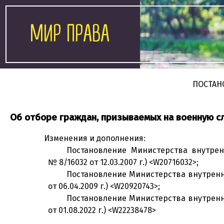
МИР ПРАВА
ПОСТАН
Об отборе граждан, призываемых на военную с
Изменения и дополнения:
Постановление Министерства внутрен
№ 8/16032 от 12.03.2007 г.) <W20716032>;
Постановление Министерства внутренни
от 06.04.2009 г.) <W20920743>;
Постановление Министерства внутренни
от 01.08.2022 г.) <W22238478>