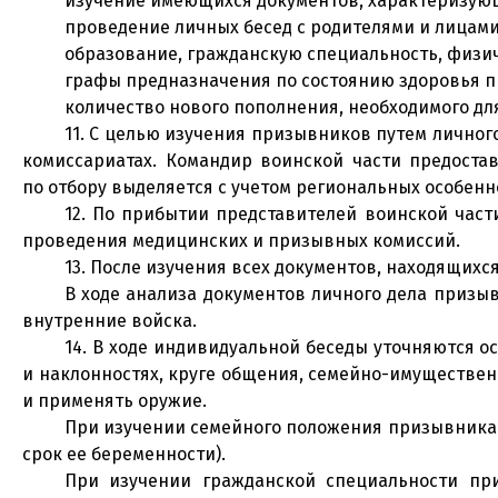
изучение имеющихся документов, характеризующ
проведение личных бесед с родителями и лицами
образование, гражданскую специальность, физи
графы предназначения по состоянию здоровья п
количество нового пополнения, необходимого дл
11. С целью изучения призывников путем лично
комиссариатах. Командир воинской части предоста
по отбору выделяется с учетом региональных особен
12. По прибытии представителей воинской част
проведения медицинских и призывных комиссий.
13. После изучения всех документов, находящихс
В ходе анализа документов личного дела призы
внутренние войска.
14. В ходе индивидуальной беседы уточняются 
и наклонностях, круге общения, семейно-имуществен
и применять оружие.
При изучении семейного положения призывника вы
срок ее беременности).
При изучении гражданской специальности пр