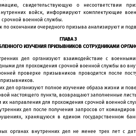
рмацию, свидетельствующую о несоответствии при
внутренних войск, информируют комплектующие воен
 срочной военной службы.
к по окончании очередного призыва анализируют и подв
ГЛАВА 3
БЛЕННОГО ИЗУЧЕНИЯ ПРИЗЫВНИКОВ СОТРУДНИКАМИ ОРГАН
утренних дел организуют взаимодействие с военными
дными для прохождения срочной военной службы во вну
оронней проверке призывников проводится после пост
 призывников.
х дел организуют полное изучение образа жизни и пов
первой настоящего пункта, возвращают заполненные лис
и их направления для прохождения срочной военной слу
тренних дел после получения запросов от командиров 
ушениях, хранящуюся в едином государственном банк
ных органах внутренних дел не менее трех лет с д