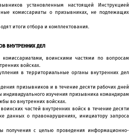
зывников установленным настоящей Инструкцией
ные комиссариаты о призывниках, не подлежащих
одят итоги отбора и комплектования.
ОВ ВНУТРЕННИХ ДЕЛ
 комиссариатами, воинскими частями по вопросам
тренних войсках.
упления в территориальные органы внутренних дел
едения призывников и в течение десяти рабочих дней
ты индивидуального изучения призывника командирам
жбы во внутренних войсках.
воинских частей внутренних войск в течение десяти
е данных о правонарушениях, инициатору запроса
аты получения с целью проведения информационно-