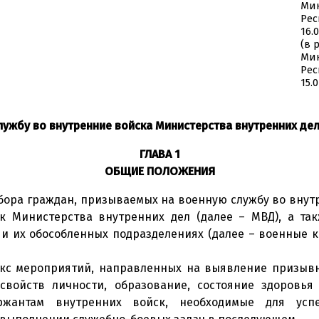
Мин
Рес
16.
(в 
Мин
Рес
15.
лужбу во внутренние войска Министерства внутренних де
ГЛАВА 1
ОБЩИЕ ПОЛОЖЕНИЯ
тбора граждан, призываемых на военную службу во внут
к Министерства внутренних дел (далее – МВД), а та
и их обособленных подразделениях (далее – военные 
лекс мероприятий, направленных на выявление призы
свойств личности, образование, состояние здоровья
жантам внутренних войск, необходимые для успе