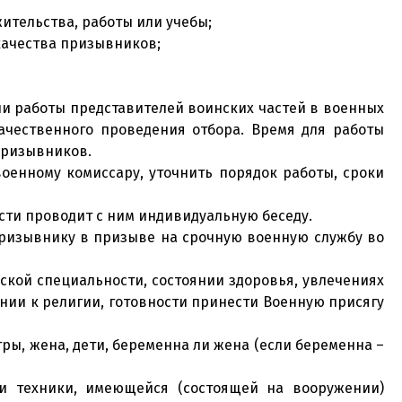
ительства, работы или учебы;
качества призывников;
ни работы представителей воинских частей в военных
ачественного проведения отбора. Время для работы
призывников.
оенному комиссару, уточнить порядок работы, сроки
асти проводит с ним индивидуальную беседу.
призывнику в призыве на срочную военную службу во
ской специальности, состоянии здоровья, увлечениях
нии к религии, готовности принести Военную присягу
тры, жена, дети, беременна ли жена (если беременна –
и техники, имеющейся (состоящей на вооружении)